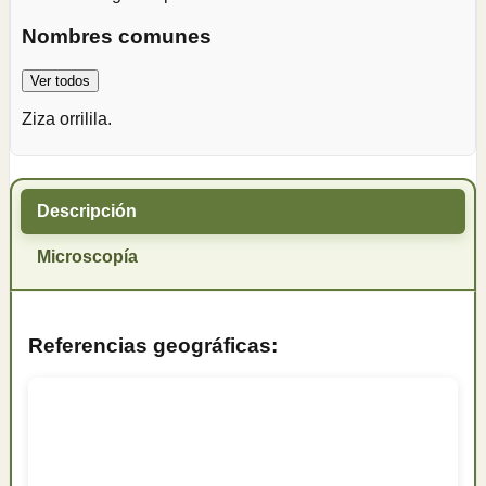
Nombres comunes
Ver todos
Ziza orrilila.
Descripción
Microscopía
Referencias geográficas: