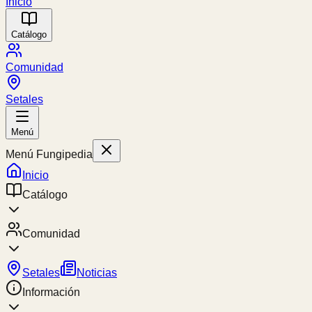
Inicio
Catálogo
Comunidad
Setales
Menú
Menú Fungipedia
Inicio
Catálogo
Comunidad
Setales
Noticias
Información