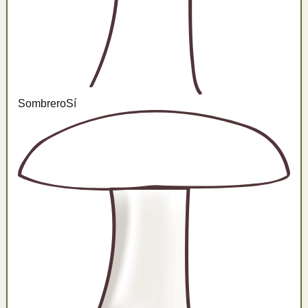
Sombrero
Sí