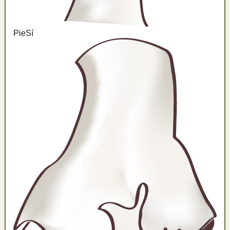
Pie
Sí