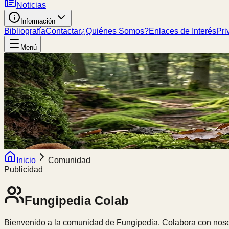
Noticias
Información
Bibliografía
Contactar
¿Quiénes Somos?
Enlaces de Interés
Pri
Menú
Inicio
Comunidad
Publicidad
Fungipedia
Colab
Bienvenido a la comunidad de Fungipedia. Colabora con nosot