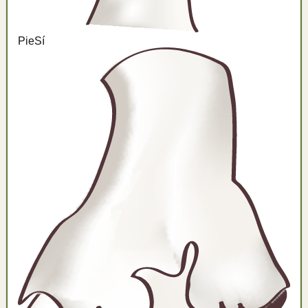
Pie
Sí