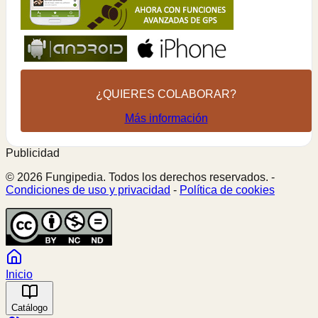
¿QUIERES COLABORAR?
Más información
Publicidad
© 2026 Fungipedia. Todos los derechos reservados. -
Condiciones de uso y privacidad
-
Política de cookies
Inicio
Catálogo