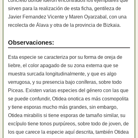
concreto donde fueron encontrados los ejemplares que
sirven para la realización de esta ficha, gentileza de
Javier Fernandez Vicente y Maren Oyarzabal, con una
recolecta de Álava y otra de la provincia de Bizkaia.
Observaciones:
Esta especie se caracteriza por su forma de oreja de
liebre, el color apagado de su zona externa que se
muestra surcada longitudinalmente, y que es algo
verrugosa, y su presencia bajo coníferas, sobre todo
Piceas. Existen varias especies del género con las que
se puede confundir, Otidea onotica es más cosmopolita
y tiene esporas mucho más grandes, sin embargo,
Otidea mirabilis si tiene esporas de tamaño similar, su
excípulo tiene tonos purpúreos, sobre todo de joven, de
los que carece la especie aquí descrita, también Otidea