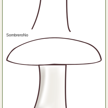
Sombrero
No