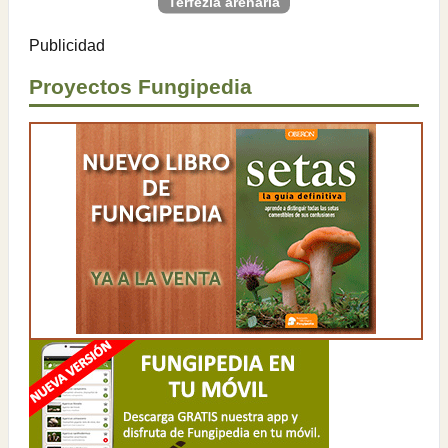
Terfezia arenaria
Publicidad
Proyectos Fungipedia