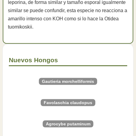
leporina, de forma similar y tamaño esporal igualmente
similar se puede confundir, esta especie no reacciona a
amarillo intenso con KOH como si lo hace la Otidea
tuomikoskii.
Nuevos Hongos
Gautieria morchelliformis
Favolaschia claudopus
Agrocybe putaminum