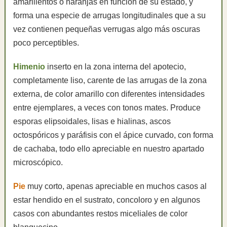
amarillentos o naranjas en función de su estado, y
forma una especie de arrugas longitudinales que a su
vez contienen pequeñas verrugas algo más oscuras
poco perceptibles.
Himenio
inserto en la zona interna del apotecio,
completamente liso, carente de las arrugas de la zona
externa, de color amarillo con diferentes intensidades
entre ejemplares, a veces con tonos mates. Produce
esporas elipsoidales, lisas e hialinas, ascos
octospóricos y paráfisis con el ápice curvado, con forma
de cachaba, todo ello apreciable en nuestro apartado
microscópico.
Pie
muy corto, apenas apreciable en muchos casos al
estar hendido en el sustrato, concoloro y en algunos
casos con abundantes restos miceliales de color