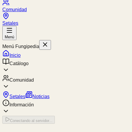
Comunidad
Setales
Menú
Menú Fungipedia
Inicio
Catálogo
Comunidad
Setales
Noticias
Información
Conectando al servidor...