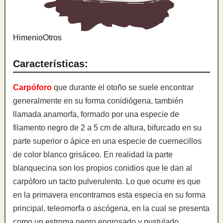
Himenio
Otros
Características:
Carpóforo
que durante el otoño se suele encontrar
generalmente en su forma conidiógena, también
llamada anamorfa, formado por una especie de
filamento negro de 2 a 5 cm de altura, bifurcado en su
parte superior o ápice en una especie de cuernecillos
de color blanco grisáceo. En realidad la parte
blanquecina son los propios conidios que le dan al
carpóforo un tacto pulverulento. Lo que ocurre es que
en la primavera encontramos esta especia en su forma
principal, teleomorfa o ascógena, en la cual se presenta
como un estroma negro engrosado y pustulado.