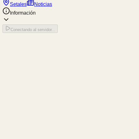
Setales
Noticias
Información
Conectando al servidor...