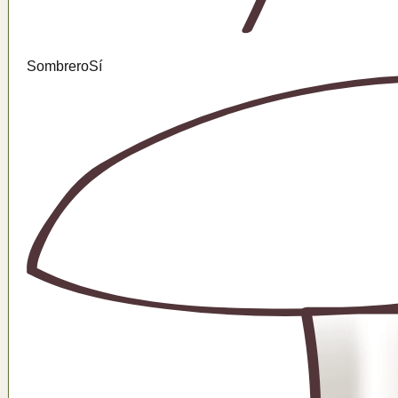
Sombrero
Sí