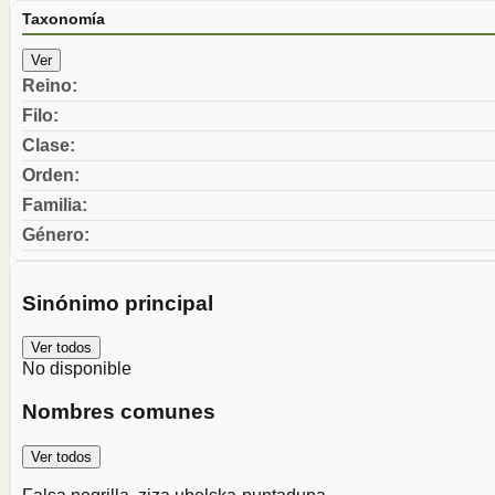
Taxonomía
Ver
Reino
:
Filo
:
Clase
:
Orden
:
Familia
:
Género
:
Sinónimo principal
Ver todos
No disponible
Nombres comunes
Ver todos