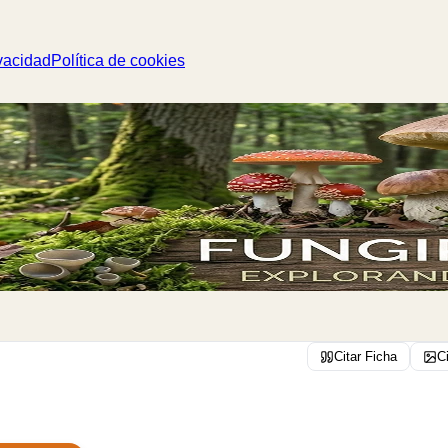
vacidad
Política de cookies
Citar Ficha
C