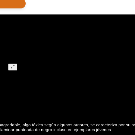
agradable, algo tóxica según algunos autores, se caracteriza por su s
a laminar punteada de negro incluso en ejemplares jóvenes.