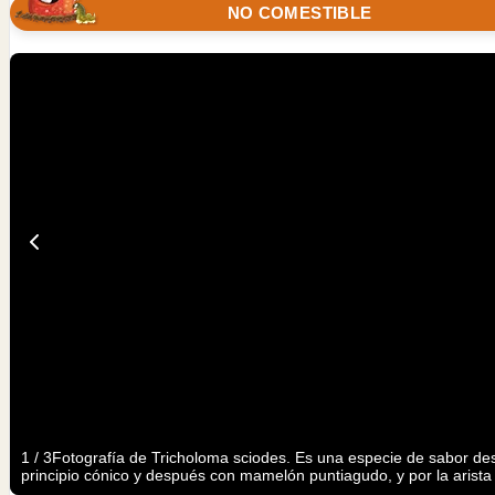
NO COMESTIBLE
1
/
3
Fotografía de Tricholoma sciodes. Es una especie de sabor des
principio cónico y después con mamelón puntiagudo, y por la arist