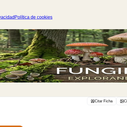
vacidad
Política de cookies
Citar Ficha
C