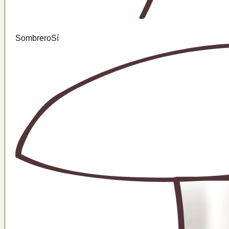
Sombrero
Sí