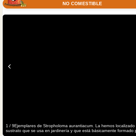
NO COMESTIBLE
1
/
9
Ejemplares de Stropholoma aurantiacum. La hemos localizado en
sustrato que se usa en jardinería y que está básicamente formado p