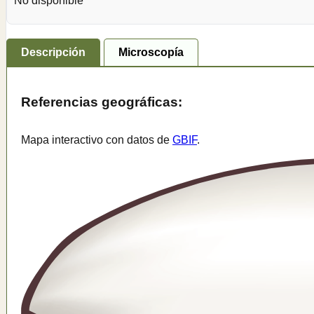
No disponible
Descripción
Microscopía
Referencias geográficas:
Mapa interactivo con datos de
GBIF
.