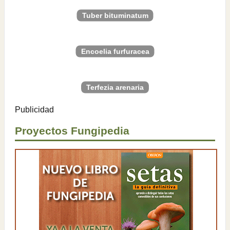
Tuber bituminatum
Encoelia furfuracea
Terfezia arenaria
Publicidad
Proyectos Fungipedia