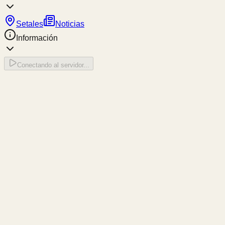
Setales
Noticias
Información
Conectando al servidor...