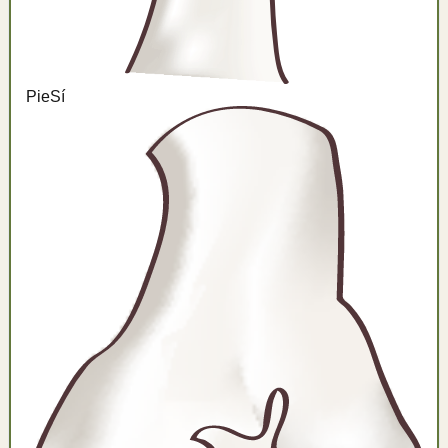
Pie
Sí