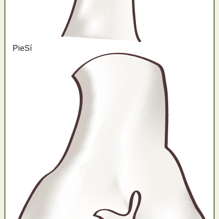
Pie
Sí