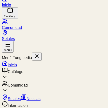
Inicio
Catálogo
Comunidad
Setales
Menú
Menú Fungipedia
Inicio
Catálogo
Comunidad
Setales
Noticias
Información