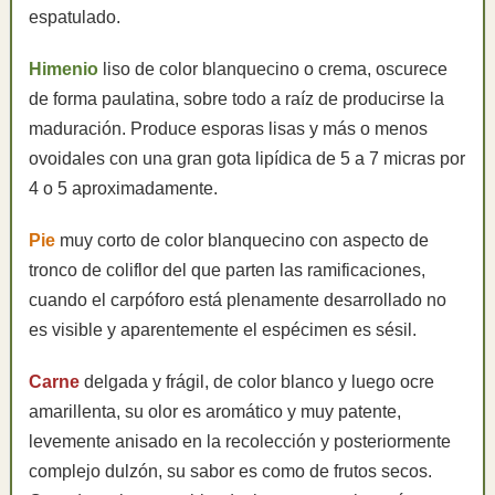
espatulado.
Himenio
liso de color blanquecino o crema, oscurece
de forma paulatina, sobre todo a raíz de producirse la
maduración. Produce esporas lisas y más o menos
ovoidales con una gran gota lipídica de 5 a 7 micras por
4 o 5 aproximadamente.
Pie
muy corto de color blanquecino con aspecto de
tronco de coliflor del que parten las ramificaciones,
cuando el carpóforo está plenamente desarrollado no
es visible y aparentemente el espécimen es sésil.
Carne
delgada y frágil, de color blanco y luego ocre
amarillenta, su olor es aromático y muy patente,
levemente anisado en la recolección y posteriormente
complejo dulzón, su sabor es como de frutos secos.