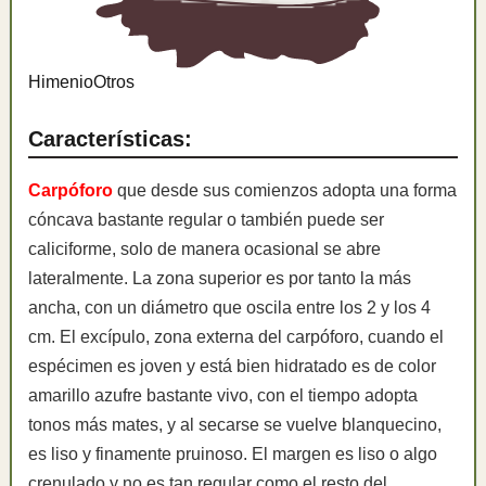
Himenio
Otros
Características:
Carpóforo
que desde sus comienzos adopta una forma
cóncava bastante regular o también puede ser
caliciforme, solo de manera ocasional se abre
lateralmente. La zona superior es por tanto la más
ancha, con un diámetro que oscila entre los 2 y los 4
cm. El excípulo, zona externa del carpóforo, cuando el
espécimen es joven y está bien hidratado es de color
amarillo azufre bastante vivo, con el tiempo adopta
tonos más mates, y al secarse se vuelve blanquecino,
es liso y finamente pruinoso. El margen es liso o algo
crenulado y no es tan regular como el resto del