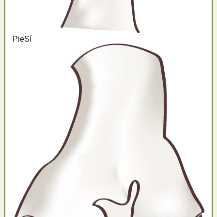
Pie
Sí