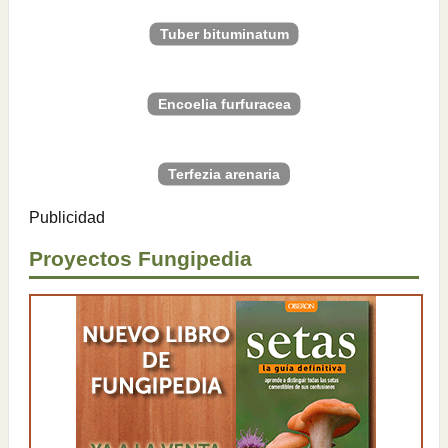
Tuber bituminatum
Encoelia furfuracea
Terfezia arenaria
Publicidad
Proyectos Fungipedia