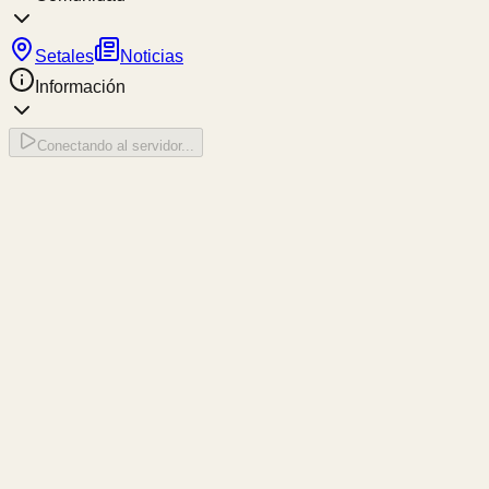
Setales
Noticias
Información
Conectando al servidor...