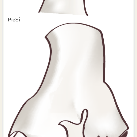
Pie
Sí