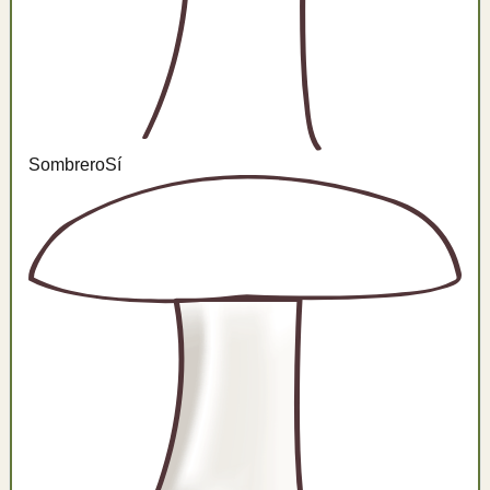
Sombrero
Sí