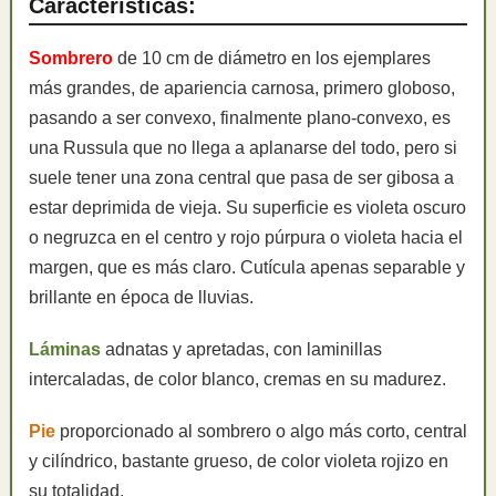
Características:
Sombrero
de 10 cm de diámetro en los ejemplares
más grandes, de apariencia carnosa, primero globoso,
pasando a ser convexo, finalmente plano-convexo, es
una Russula que no llega a aplanarse del todo, pero si
suele tener una zona central que pasa de ser gibosa a
estar deprimida de vieja. Su superficie es violeta oscuro
o negruzca en el centro y rojo púrpura o violeta hacia el
margen, que es más claro. Cutícula apenas separable y
brillante en época de lluvias.
Láminas
adnatas y apretadas, con laminillas
intercaladas, de color blanco, cremas en su madurez.
Pie
proporcionado al sombrero o algo más corto, central
y cilíndrico, bastante grueso, de color violeta rojizo en
su totalidad.