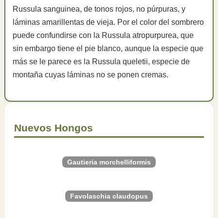
Russula sanguinea, de tonos rojos, no púrpuras, y
láminas amarillentas de vieja. Por el color del sombrero
puede confundirse con la Russula atropurpurea, que
sin embargo tiene el pie blanco, aunque la especie que
más se le parece es la Russula queletii, especie de
montaña cuyas láminas no se ponen cremas.
Nuevos Hongos
Gautieria morchelliformis
Favolaschia claudopus