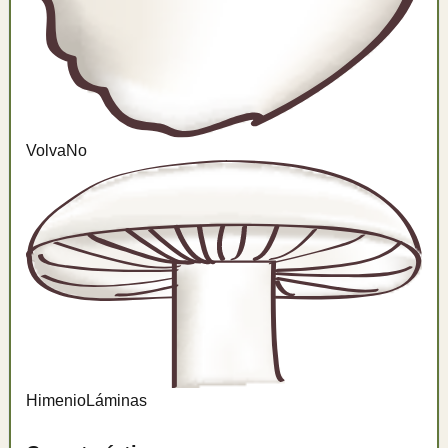
Volva
No
Himenio
Láminas