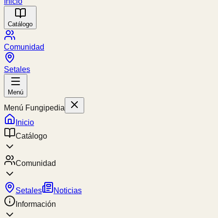
Inicio
Catálogo
Comunidad
Setales
Menú
Menú Fungipedia
Inicio
Catálogo
Comunidad
Setales
Noticias
Información