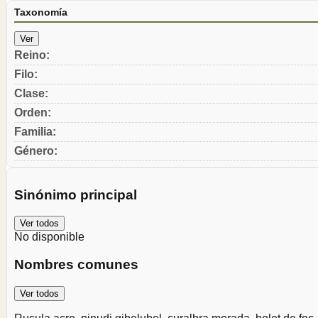
Taxonomía
Ver
Reino
:
Filo
:
Clase
:
Orden
:
Familia
:
Género
:
Sinónimo principal
Ver todos
No disponible
Nombres comunes
Ver todos