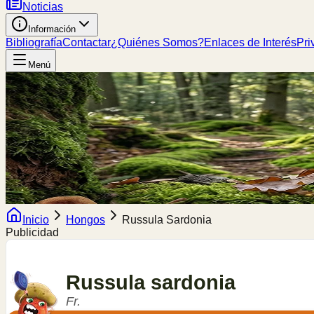
Noticias
Información
Bibliografía
Contactar
¿Quiénes Somos?
Enlaces de Interés
Pri
Menú
Inicio
Hongos
Russula Sardonia
Publicidad
Russula
sardonia
Fr.