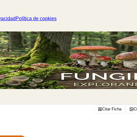
vacidad
Política de cookies
Citar Ficha
C