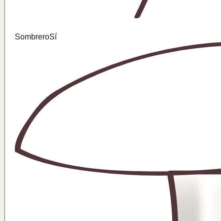
Sombrero
Sí