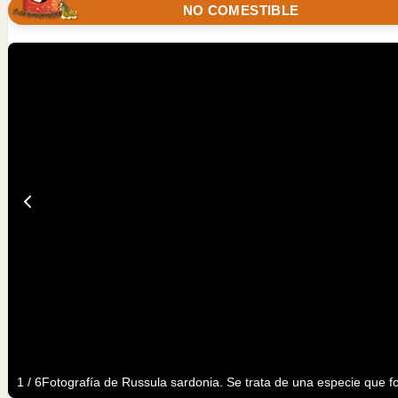
NO COMESTIBLE
1
/
6
Fotografía de Russula sardonia. Se trata de una especie que fo