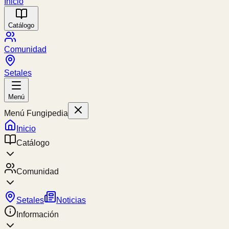
Inicio
Catálogo
Comunidad
Setales
Menú
Menú Fungipedia
Inicio
Catálogo
Comunidad
Setales
Noticias
Información