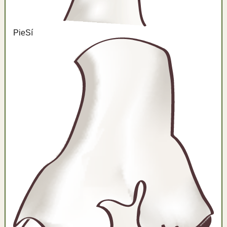
Pie
Sí