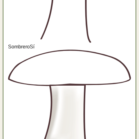
Sombrero
Sí