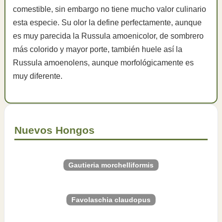
comestible, sin embargo no tiene mucho valor culinario
esta especie. Su olor la define perfectamente, aunque
es muy parecida la Russula amoenicolor, de sombrero
más colorido y mayor porte, también huele así la
Russula amoenolens, aunque morfológicamente es
muy diferente.
Nuevos Hongos
Gautieria morchelliformis
Favolaschia claudopus