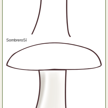
Sombrero
Sí