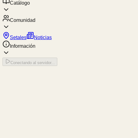
Catálogo
Comunidad
Setales
Noticias
Información
Conectando al servidor...