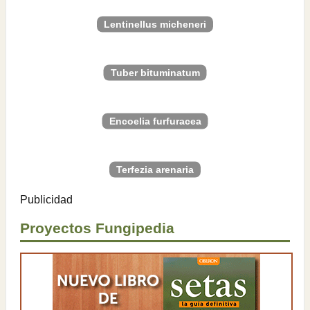
Lentinellus micheneri
Tuber bituminatum
Encoelia furfuracea
Terfezia arenaria
Publicidad
Proyectos Fungipedia