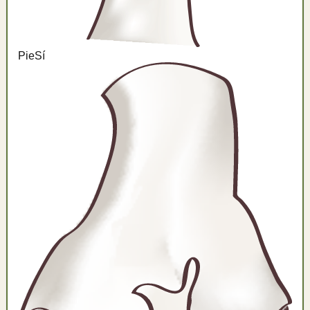
Pie
Sí