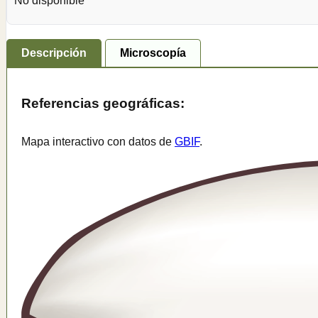
No disponible
Descripción
Microscopía
Referencias geográficas:
Mapa interactivo con datos de
GBIF
.