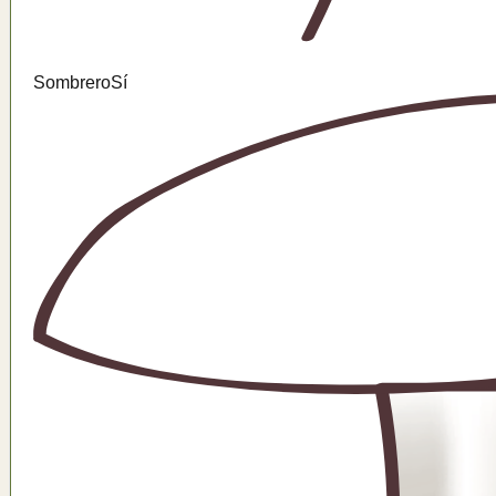
Sombrero
Sí