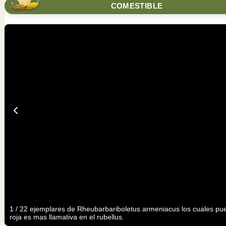
COMESTIBLE
1
/
2
2 ejemplares de Rheubarbariboletus armeniacus los cuales pue
roja es mas llamativa en el rubellus.