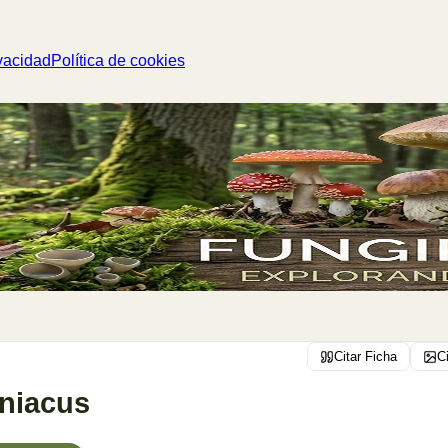
vacidad
Política de cookies
Citar Ficha
C
niacus