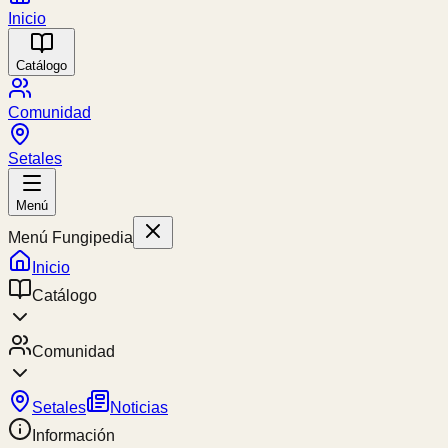
Inicio
Catálogo
Comunidad
Setales
Menú
Menú Fungipedia
Inicio
Catálogo
Comunidad
Setales
Noticias
Información