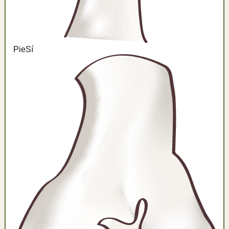
Pie
Sí