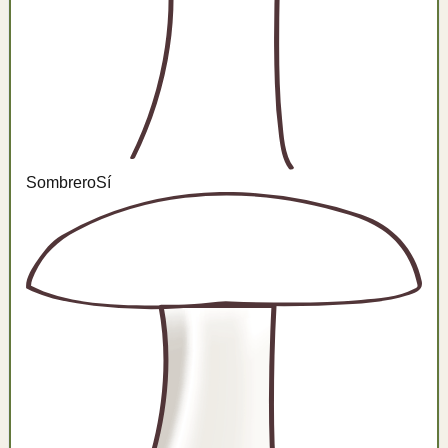
Sombrero
Sí