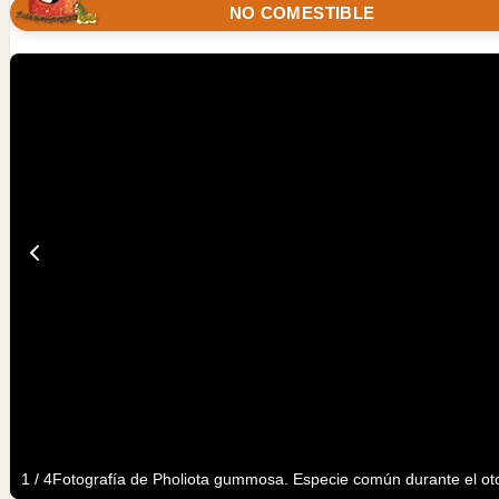
NO COMESTIBLE
1
/
4
Fotografía de Pholiota gummosa. Especie común durante el oto