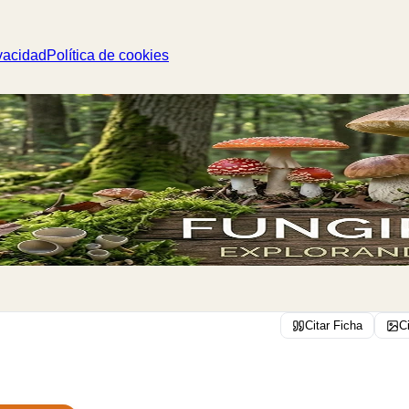
vacidad
Política de cookies
Citar Ficha
C