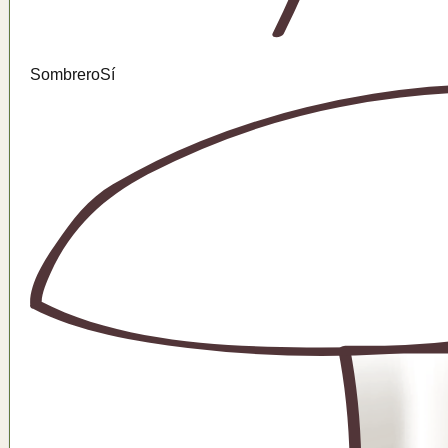
Sombrero
Sí