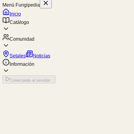
Menú Fungipedia
Inicio
Catálogo
Comunidad
Setales
Noticias
Información
Conectando al servidor...