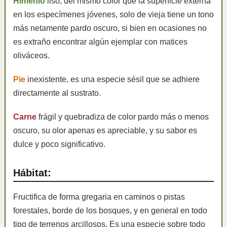
Himenio
liso, del mismo color que la superficie externa
en los especímenes jóvenes, solo de vieja tiene un tono
más netamente pardo oscuro, si bien en ocasiones no
es extraño encontrar algún ejemplar con matices
oliváceos.
Pie
inexistente, es una especie sésil que se adhiere
directamente al sustrato.
Carne
frágil y quebradiza de color pardo más o menos
oscuro, su olor apenas es apreciable, y su sabor es
dulce y poco significativo.
Hábitat:
Fructifica de forma gregaria en caminos o pistas
forestales, borde de los bosques, y en general en todo
tipo de terrenos arcillosos. Es una especie sobre todo