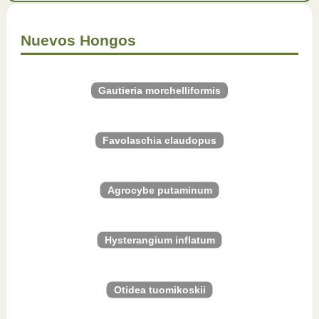
Nuevos Hongos
Gautieria morchelliformis
Favolaschia claudopus
Agrocybe putaminum
Hysterangium inflatum
Otidea tuomikoskii