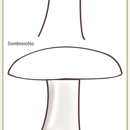
Sombrero
No