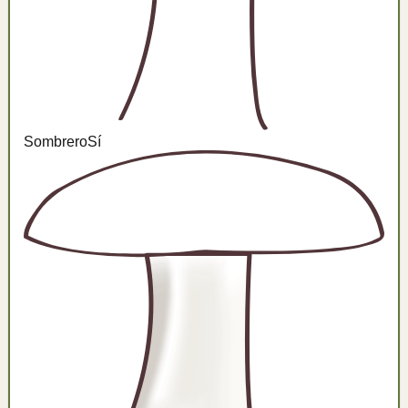
Sombrero
Sí