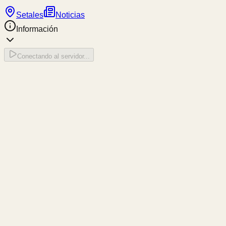
Setales
Noticias
Información
Conectando al servidor...