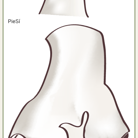
Pie
Sí