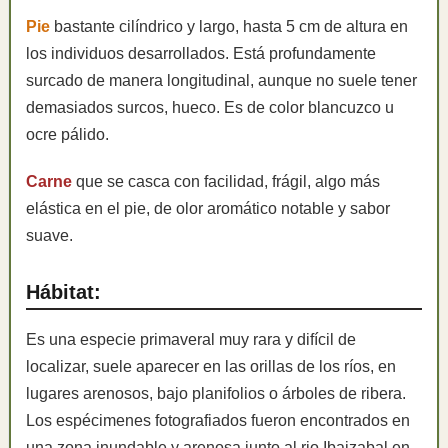
Pie
bastante cilíndrico y largo, hasta 5 cm de altura en
los individuos desarrollados. Está profundamente
surcado de manera longitudinal, aunque no suele tener
demasiados surcos, hueco. Es de color blancuzco u
ocre pálido.
Carne
que se casca con facilidad, frágil, algo más
elástica en el pie, de olor aromático notable y sabor
suave.
Hábitat:
Es una especie primaveral muy rara y difícil de
localizar, suele aparecer en las orillas de los ríos, en
lugares arenosos, bajo planifolios o árboles de ribera.
Los espécimenes fotografiados fueron encontrados en
una zona inundable y arenosa junto al rio Ibaizabal en