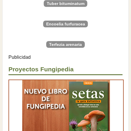
Tuber bituminatum
Encoelia furfuracea
Terfezia arenaria
Publicidad
Proyectos Fungipedia