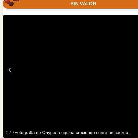
SIN VALOR
1
/
7
Fotografía de Onygena equina creciendo sobre un cuerno.