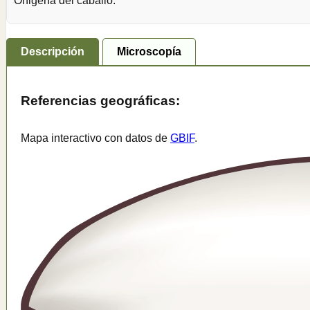
Onigena del caballo.
Descripción
Microscopía
Referencias geográficas:
Mapa interactivo con datos de
GBIF
.