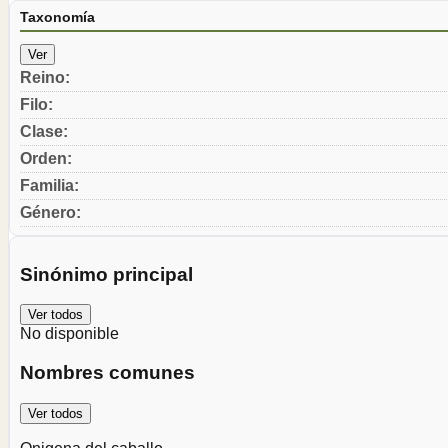
Taxonomía
Ver
Reino
:
Filo
:
Clase
:
Orden
:
Familia
:
Género
:
Sinónimo principal
Ver todos
No disponible
Nombres comunes
Ver todos