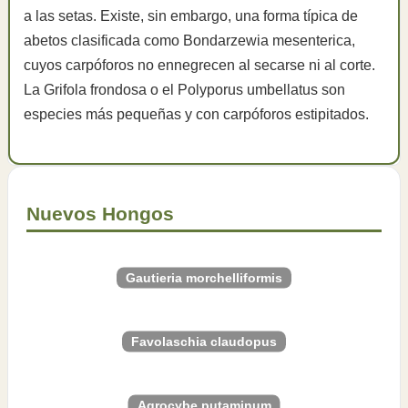
a las setas. Existe, sin embargo, una forma típica de
abetos clasificada como Bondarzewia mesenterica,
cuyos carpóforos no ennegrecen al secarse ni al corte.
La Grifola frondosa o el Polyporus umbellatus son
especies más pequeñas y con carpóforos estipitados.
Nuevos Hongos
Gautieria morchelliformis
Favolaschia claudopus
Agrocybe putaminum