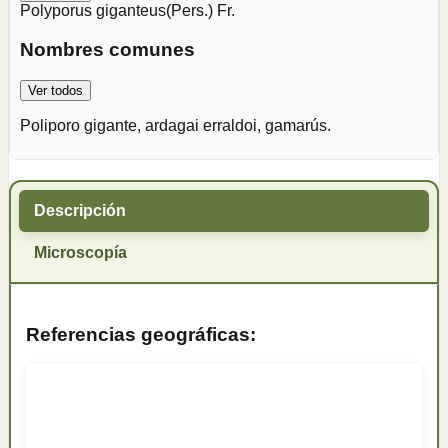
Polyporus giganteus
(Pers.) Fr.
Nombres comunes
Ver todos
Poliporo gigante, ardagai erraldoi, gamarús.
Descripción
Microscopía
Referencias geográficas: