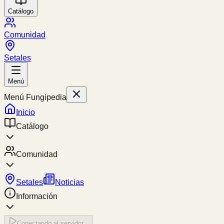
Catálogo
Comunidad
Setales
Menú
Menú Fungipedia
Inicio
Catálogo
Comunidad
Setales
Noticias
Información
Conectando al servidor...