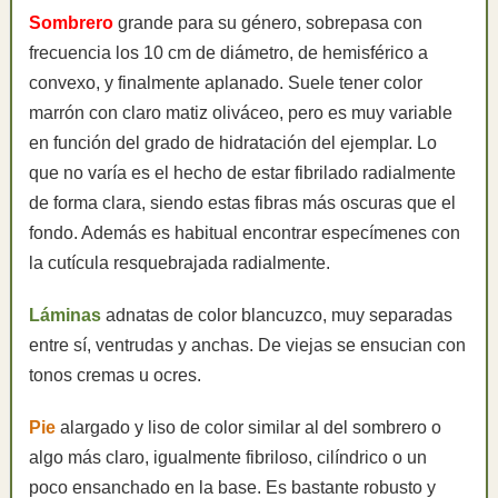
Sombrero
grande para su género, sobrepasa con
frecuencia los 10 cm de diámetro, de hemisférico a
convexo, y finalmente aplanado. Suele tener color
marrón con claro matiz oliváceo, pero es muy variable
en función del grado de hidratación del ejemplar. Lo
que no varía es el hecho de estar fibrilado radialmente
de forma clara, siendo estas fibras más oscuras que el
fondo. Además es habitual encontrar especímenes con
la cutícula resquebrajada radialmente.
Láminas
adnatas de color blancuzco, muy separadas
entre sí, ventrudas y anchas. De viejas se ensucian con
tonos cremas u ocres.
Pie
alargado y liso de color similar al del sombrero o
algo más claro, igualmente fibriloso, cilíndrico o un
poco ensanchado en la base. Es bastante robusto y