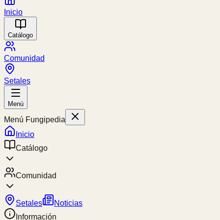
Inicio
Catálogo
Comunidad
Setales
Menú
Menú Fungipedia
Inicio
Catálogo
Comunidad
Setales
Noticias
Información