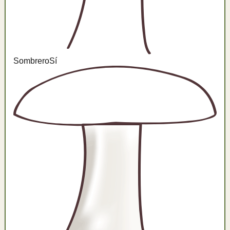
Sombrero
Sí