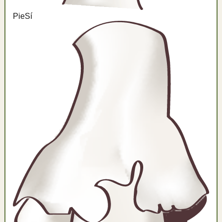
Pie
Sí