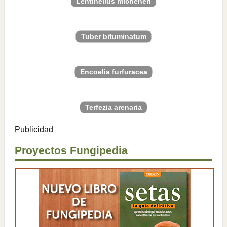
Lentinellus micheneri
Tuber bituminatum
Encoelia furfuracea
Terfezia arenaria
Publicidad
Proyectos Fungipedia