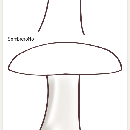
Sombrero
No