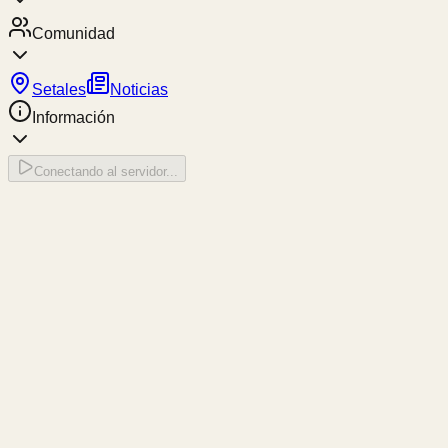
Comunidad
Setales
Noticias
Información
Conectando al servidor...