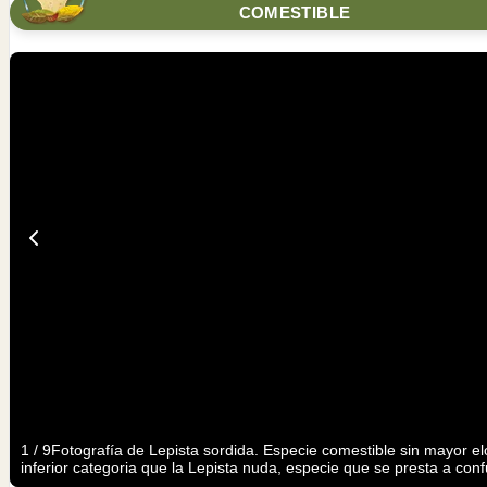
COMESTIBLE
1
/
9
Fotografía de Lepista sordida. Especie comestible sin mayor e
inferior categoria que la Lepista nuda, especie que se presta a con