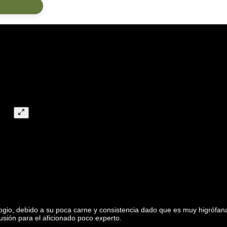
logio, debido a su poca carne y consistencia dado que es muy higrófan
fusión para el aficionado poco experto.