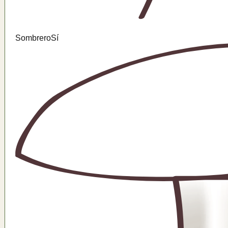
Sombrero
Sí