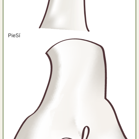
Pie
Sí