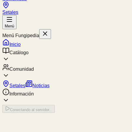
Setales
Menú
Menú Fungipedia
Inicio
Catálogo
Comunidad
Setales
Noticias
Información
Conectando al servidor...