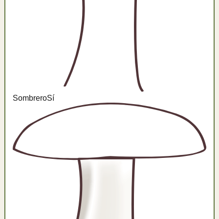
Sombrero
Sí