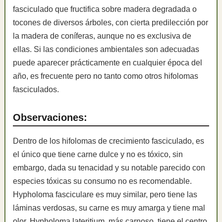
fasciculado que fructifica sobre madera degradada o
tocones de diversos árboles, con cierta predilección por
la madera de coníferas, aunque no es exclusiva de
ellas. Si las condiciones ambientales son adecuadas
puede aparecer prácticamente en cualquier época del
año, es frecuente pero no tanto como otros hifolomas
fasciculados.
Observaciones:
Dentro de los hifolomas de crecimiento fasciculado, es
el único que tiene carne dulce y no es tóxico, sin
embargo, dada su tenacidad y su notable parecido con
especies tóxicas su consumo no es recomendable.
Hypholoma fasciculare es muy similar, pero tiene las
láminas verdosas, su carne es muy amarga y tiene mal
olor. Hypholoma lateritium, más carnoso, tiene el centro