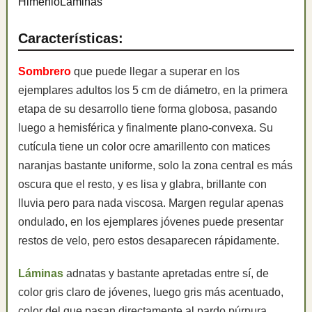
Himenio
Láminas
Características:
Sombrero
que puede llegar a superar en los
ejemplares adultos los 5 cm de diámetro, en la primera
etapa de su desarrollo tiene forma globosa, pasando
luego a hemisférica y finalmente plano-convexa. Su
cutícula tiene un color ocre amarillento con matices
naranjas bastante uniforme, solo la zona central es más
oscura que el resto, y es lisa y glabra, brillante con
lluvia pero para nada viscosa. Margen regular apenas
ondulado, en los ejemplares jóvenes puede presentar
restos de velo, pero estos desaparecen rápidamente.
Láminas
adnatas y bastante apretadas entre sí, de
color gris claro de jóvenes, luego gris más acentuado,
color del que pasan directamente al pardo púrpura