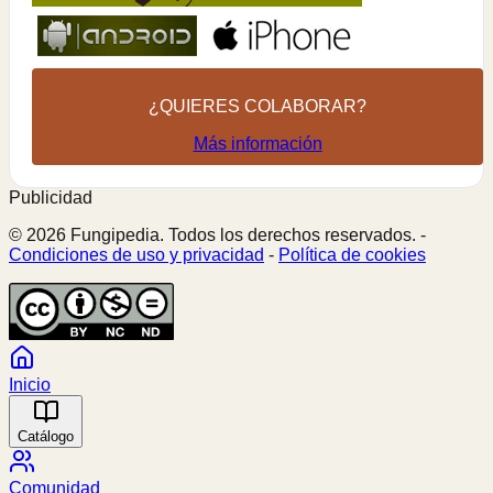
¿QUIERES COLABORAR?
Más información
Publicidad
© 2026 Fungipedia. Todos los derechos reservados. -
Condiciones de uso y privacidad
-
Política de cookies
Inicio
Catálogo
Comunidad