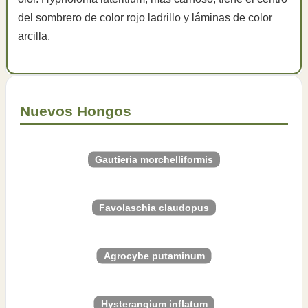
del sombrero de color rojo ladrillo y láminas de color
arcilla.
Nuevos Hongos
Gautieria morchelliformis
Favolaschia claudopus
Agrocybe putaminum
Hysterangium inflatum