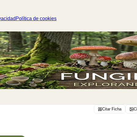
vacidad
Política de cookies
Citar Ficha
C