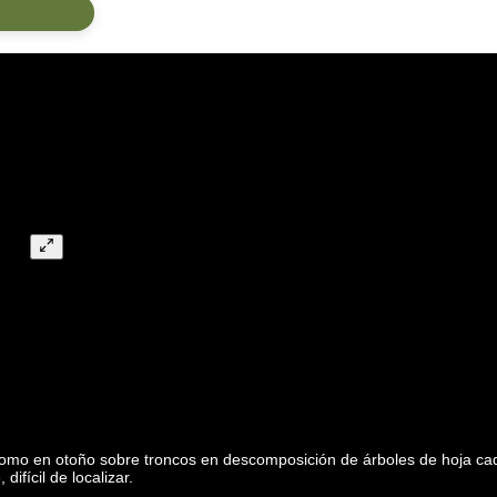
o como en otoño sobre troncos en descomposición de árboles de hoja ca
ifícil de localizar.