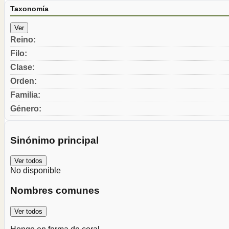
Taxonomía
Ver
Reino
:
Filo
:
Clase
:
Orden
:
Familia
:
Género
:
Sinónimo principal
Ver todos
No disponible
Nombres comunes
Ver todos