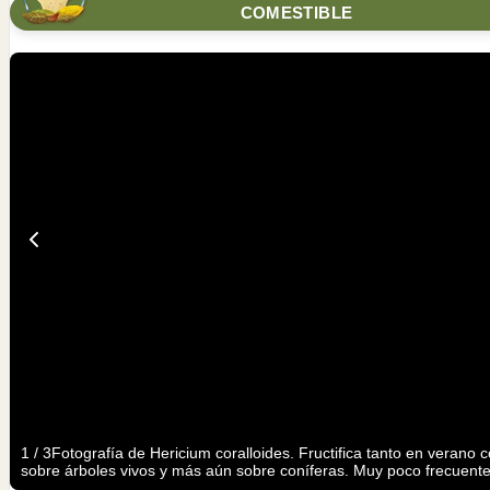
COMESTIBLE
1
/
3
Fotografía de Hericium coralloides. Fructifica tanto en veran
sobre árboles vivos y más aún sobre coníferas. Muy poco frecuente, d