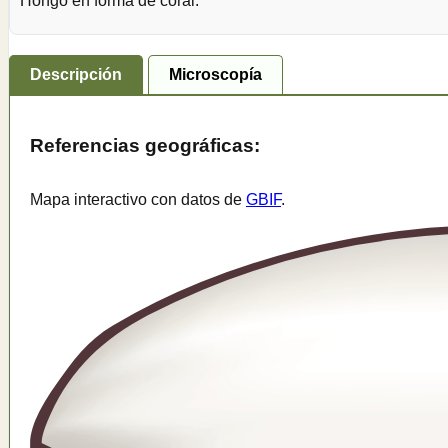
Hongo en forma de coral.
Descripción
Microscopía
Referencias geográficas:
Mapa interactivo con datos de
GBIF
.