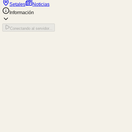
Setales
Noticias
Información
Conectando al servidor...