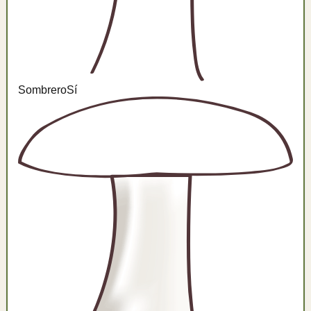
Sombrero
Sí