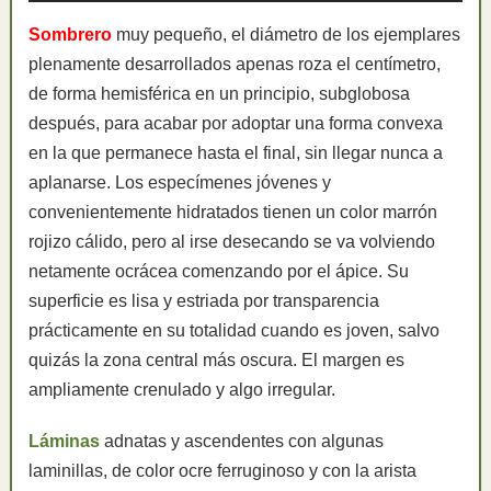
Sombrero
muy pequeño, el diámetro de los ejemplares
plenamente desarrollados apenas roza el centímetro,
de forma hemisférica en un principio, subglobosa
después, para acabar por adoptar una forma convexa
en la que permanece hasta el final, sin llegar nunca a
aplanarse. Los especímenes jóvenes y
convenientemente hidratados tienen un color marrón
rojizo cálido, pero al irse desecando se va volviendo
netamente ocrácea comenzando por el ápice. Su
superficie es lisa y estriada por transparencia
prácticamente en su totalidad cuando es joven, salvo
quizás la zona central más oscura. El margen es
ampliamente crenulado y algo irregular.
Láminas
adnatas y ascendentes con algunas
laminillas, de color ocre ferruginoso y con la arista