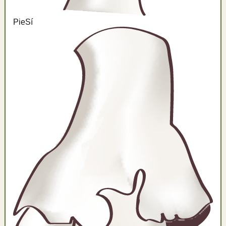
Pie
Sí