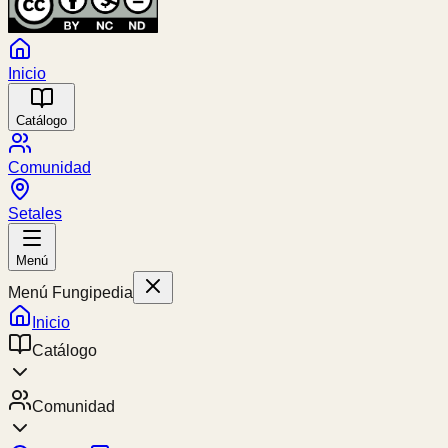
Inicio
Catálogo
Comunidad
Setales
Menú
Menú Fungipedia
Inicio
Catálogo
Comunidad