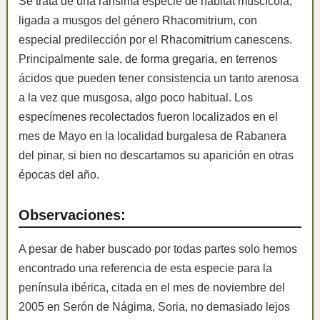
Se trata de una rarísima especie de hábitat muscícola,
ligada a musgos del género Rhacomitrium, con
especial predilección por el Rhacomitrium canescens.
Principalmente sale, de forma gregaria, en terrenos
ácidos que pueden tener consistencia un tanto arenosa
a la vez que musgosa, algo poco habitual. Los
especímenes recolectados fueron localizados en el
mes de Mayo en la localidad burgalesa de Rabanera
del pinar, si bien no descartamos su aparición en otras
épocas del año.
Observaciones:
A pesar de haber buscado por todas partes solo hemos
encontrado una referencia de esta especie para la
península ibérica, citada en el mes de noviembre del
2005 en Serón de Nágima, Soria, no demasiado lejos