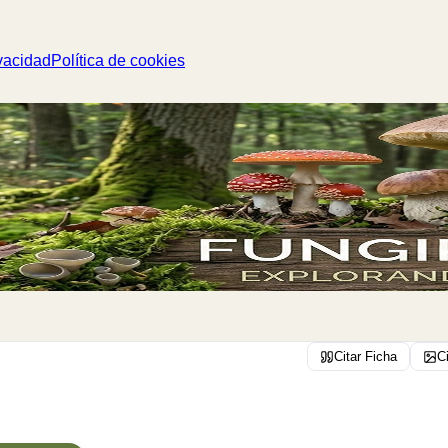
vacidad
Política de cookies
Citar Ficha
C