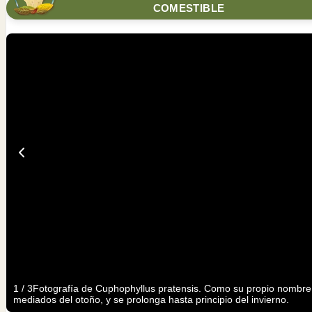
COMESTIBLE
1
/
3
Fotografía de Cuphophyllus pratensis. Como su propio nombre 
mediados del otoño, y se prolonga hasta principio del invierno.