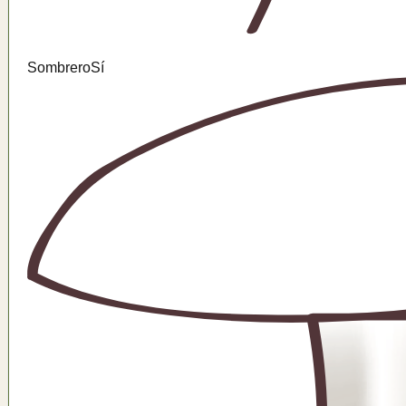
Sombrero
Sí