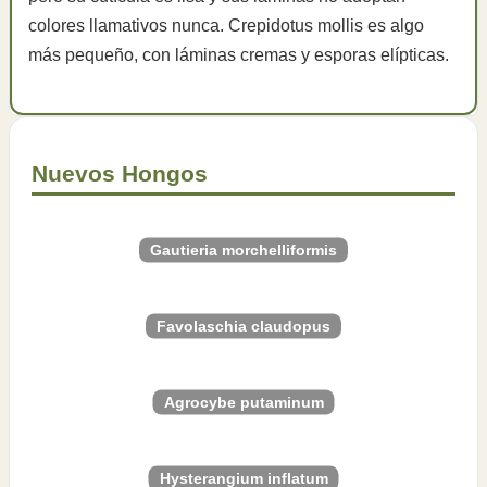
colores llamativos nunca. Crepidotus mollis es algo
más pequeño, con láminas cremas y esporas elípticas.
Nuevos Hongos
Gautieria morchelliformis
Favolaschia claudopus
Agrocybe putaminum
Hysterangium inflatum