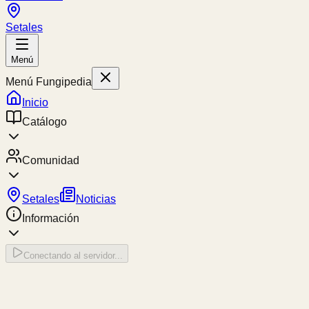
Setales
Menú
Menú Fungipedia
Inicio
Catálogo
Comunidad
Setales
Noticias
Información
Conectando al servidor...