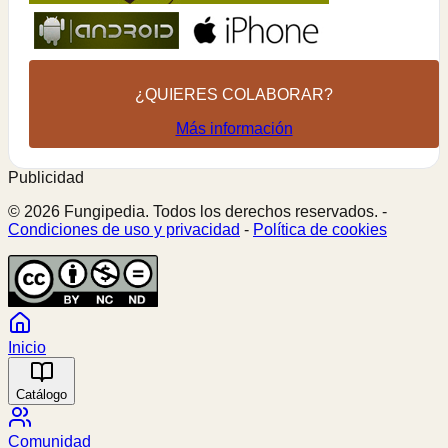
¿QUIERES COLABORAR?
Más información
Publicidad
© 2026 Fungipedia. Todos los derechos reservados. -
Condiciones de uso y privacidad
-
Política de cookies
Inicio
Catálogo
Comunidad