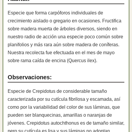
Especie que forma carpóforos individuales de
crecimiento aislado o gregario en ocasiones. Fructifica
sobre madera muerta de árboles diversos, siendo en
nuestro radio de acción una especie poco común sobre
planifolios y más rara aún sobre madera de coníferas.
Nuestra recolecta fue efectuada en el mes de mayo
sobre rama caída de encina (Quercus ilex).
Observaciones:
Especie de Crepidotus de considerable tamaño
caracterizada por su cutícula fibrilosa y escamada, así
como por la variabilidad del color de sus láminas, que
pueden ser blanquecinas, amarillas o naranjas de
jóvenes. Crepidotus autochthonus es de tamaño similar,
pero su cutícula es lisa y sus láminas no adoptan