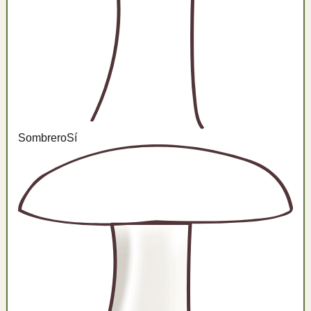
Sombrero
Sí