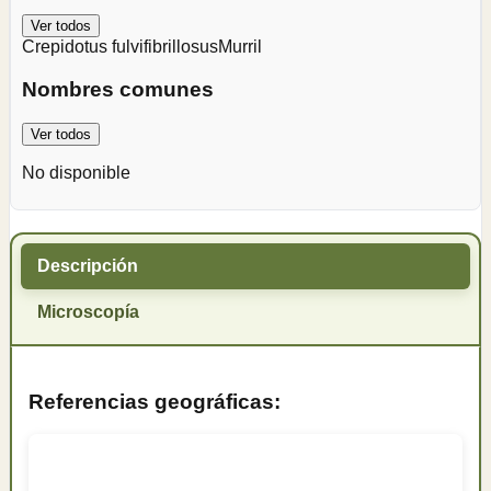
Ver todos
Crepidotus fulvifibrillosus
Murril
Nombres comunes
Ver todos
No disponible
Descripción
Microscopía
Referencias geográficas: