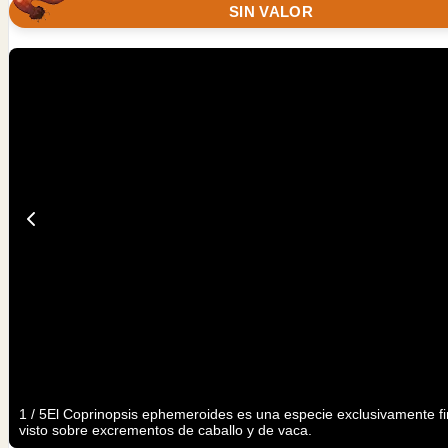
SIN VALOR
1
/
5
El Coprinopsis ephemeroides es una especie exclusivamente fim
visto sobre excrementos de caballo y de vaca.