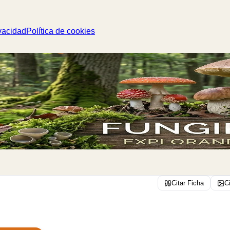
vacidad
Política de cookies
Citar Ficha
C