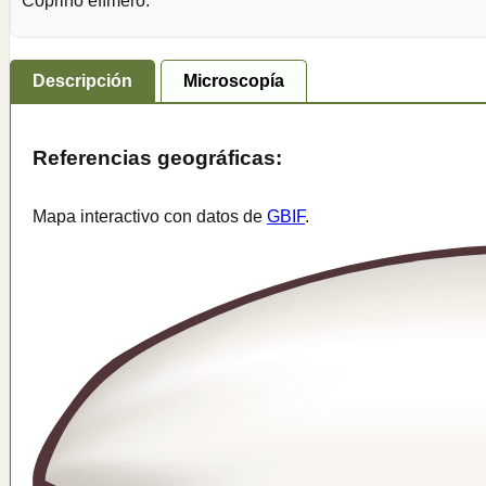
Coprino efímero.
Descripción
Microscopía
Referencias geográficas:
Mapa interactivo con datos de
GBIF
.