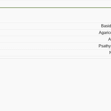
Basid
Agaric
A
Psathy