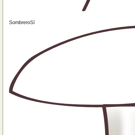
Sombrero
Sí