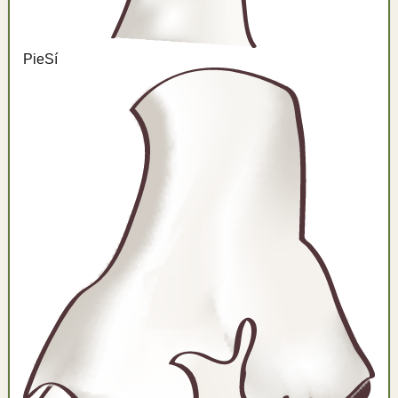
Pie
Sí