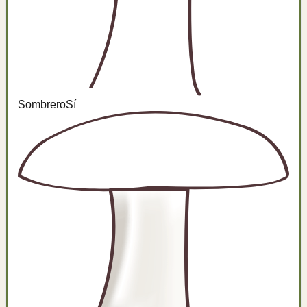
Sombrero
Sí