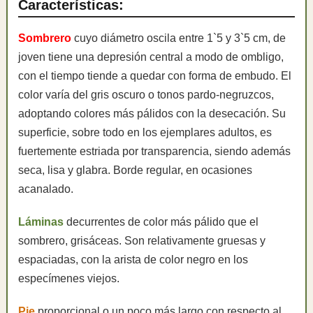
Características:
Sombrero
cuyo diámetro oscila entre 1`5 y 3`5 cm, de
joven tiene una depresión central a modo de ombligo,
con el tiempo tiende a quedar con forma de embudo. El
color varía del gris oscuro o tonos pardo-negruzcos,
adoptando colores más pálidos con la desecación. Su
superficie, sobre todo en los ejemplares adultos, es
fuertemente estriada por transparencia, siendo además
seca, lisa y glabra. Borde regular, en ocasiones
acanalado.
Láminas
decurrentes de color más pálido que el
sombrero, grisáceas. Son relativamente gruesas y
espaciadas, con la arista de color negro en los
especímenes viejos.
Pie
proporcional o un poco más largo con respecto al