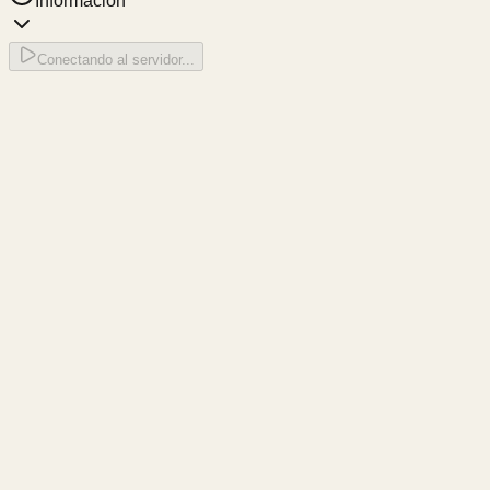
Información
Conectando al servidor...