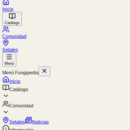
Inicio
Catálogo
Comunidad
Setales
Menú
Menú Fungipedia
Inicio
Catálogo
Comunidad
Setales
Noticias