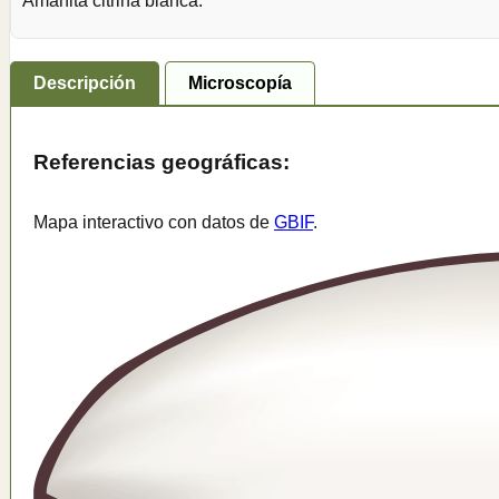
Amanita citrina blanca.
Descripción
Microscopía
Referencias geográficas:
Mapa interactivo con datos de
GBIF
.