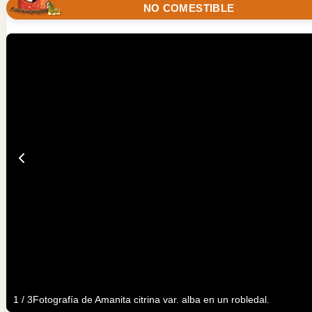
NO COMESTIBLE
1
/
3
Fotografía de Amanita citrina var. alba en un robledal.