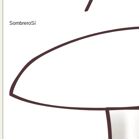
Sombrero
Sí