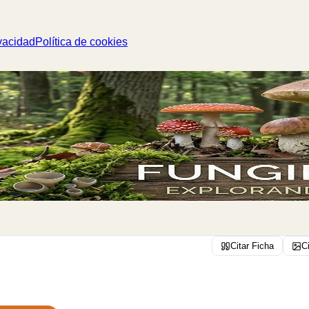
vacidad
Política de cookies
Citar Ficha
C