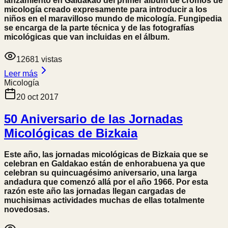
lanzamiento en Galdakao del primer álbum de cromos de
micología creado expresamente para introducir a los
niños en el maravilloso mundo de micología. Fungipedia
se encarga de la parte técnica y de las fotografías
micológicas que van incluidas en el álbum.
12681
vistas
Leer más
Micología
20 oct 2017
50 Aniversario de las Jornadas
Micológicas de Bizkaia
Este año, las jornadas micológicas de Bizkaia que se
celebran en Galdakao están de enhorabuena ya que
celebran su quincuagésimo aniversario, una larga
andadura que comenzó allá por el año 1966. Por esta
razón este año las jornadas llegan cargadas de
muchisimas actividades muchas de ellas totalmente
novedosas.