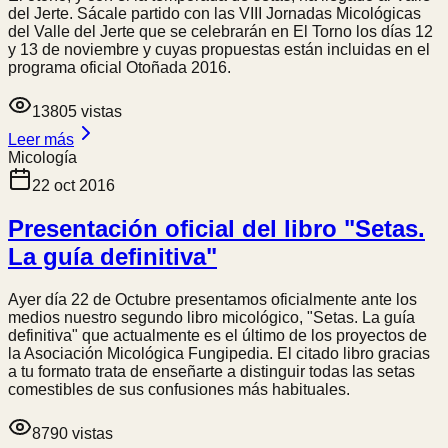
del Jerte. Sácale partido con las VIII Jornadas Micológicas
del Valle del Jerte que se celebrarán en El Torno los días 12
y 13 de noviembre y cuyas propuestas están incluidas en el
programa oficial Otoñada 2016.
13805
vistas
Leer más
Micología
22 oct 2016
Presentación oficial del libro "Setas.
La guía definitiva"
Ayer día 22 de Octubre presentamos oficialmente ante los
medios nuestro segundo libro micológico, "Setas. La guía
definitiva" que actualmente es el último de los proyectos de
la Asociación Micológica Fungipedia. El citado libro gracias
a tu formato trata de enseñarte a distinguir todas las setas
comestibles de sus confusiones más habituales.
8790
vistas