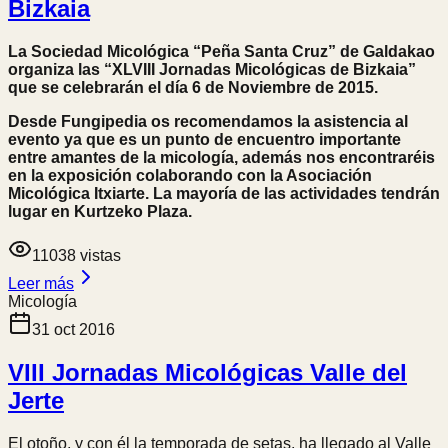
Bizkaia
La Sociedad Micológica “Peña Santa Cruz” de Galdakao
organiza las “XLVIII Jornadas Micológicas de Bizkaia”
que se celebrarán el día 6 de Noviembre de 2015.
Desde Fungipedia os recomendamos la asistencia al
evento ya que es un punto de encuentro importante
entre amantes de la micología, además nos encontraréis
en la exposición colaborando con la Asociación
Micológica Itxiarte. La mayoría de las actividades tendrán
lugar en Kurtzeko Plaza.
11038
vistas
Leer más
Micología
31 oct 2016
VIII Jornadas Micológicas Valle del
Jerte
El otoño, y con él la temporada de setas, ha llegado al Valle