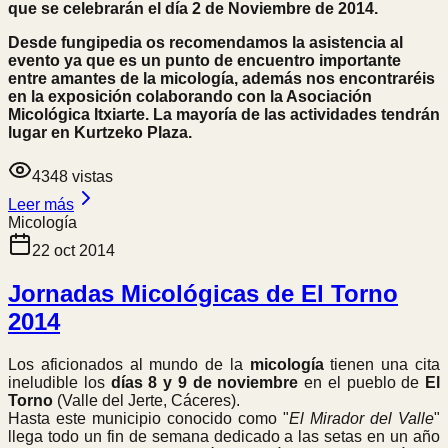
que se celebrarán el día 2 de Noviembre de 2014.
Desde fungipedia os recomendamos la asistencia al
evento ya que es un punto de encuentro importante
entre amantes de la micología, además nos encontraréis
en la exposición colaborando con la Asociación
Micológica Itxiarte. La mayoría de las actividades tendrán
lugar en Kurtzeko Plaza.
4348
vistas
Leer más
Micología
22 oct 2014
Jornadas Micológicas de El Torno
2014
Los aficionados al mundo de la
micología
tienen una cita
ineludible los
días 8 y 9 de noviembre
en el pueblo de
El
Torno
(Valle del Jerte, Cáceres).
Hasta este municipio conocido como "
El Mirador del Valle
"
llega todo un fin de semana dedicado a las setas en un año