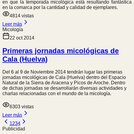
en que la temporada micológica está resultando fantástica
en la comarca por la cantidad y calidad de ejemplares.
4814
vistas
Leer más
Micología
22 oct 2014
Primeras jornadas micológicas de
Cala (Huelva)
Del 6 al 9 de Noviembre 2014 tendrán lugar las primeras
jornadas micológicas de Cala (Huelva) dentro del Espacio
Natural de la Sierra de Aracena y Picos de Aroche. Dentro
de dichas jornadas se desarrollarán diversas actividades y
charlas relacionadas con el mundo de la micología.
6303
vistas
Leer más
1
2
3
4
Publicidad