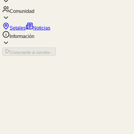
Comunidad
Setales
Noticias
Información
Conectando al servidor...