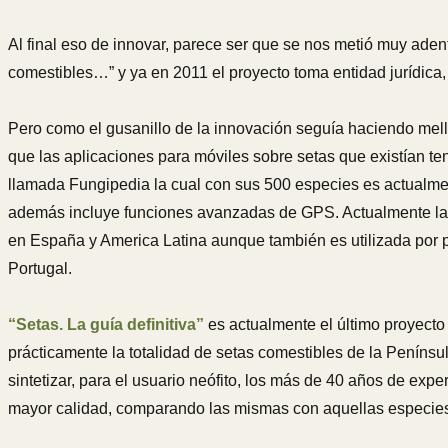
Al final eso de innovar, parece ser que se nos metió muy aden
comestibles…” y ya en 2011 el proyecto toma entidad jurídica
Pero como el gusanillo de la innovación seguía haciendo me
que las aplicaciones para móviles sobre setas que existían te
llamada Fungipedia la cual con sus 500 especies es actualme
además incluye funciones avanzadas de GPS. Actualmente la v
en España y America Latina aunque también es utilizada por p
Portugal.
“Setas. La guía definitiva”
es actualmente el último proyecto
prácticamente la totalidad de setas comestibles de la Península
sintetizar, para el usuario neófito, los más de 40 años de exp
mayor calidad, comparando las mismas con aquellas especies 