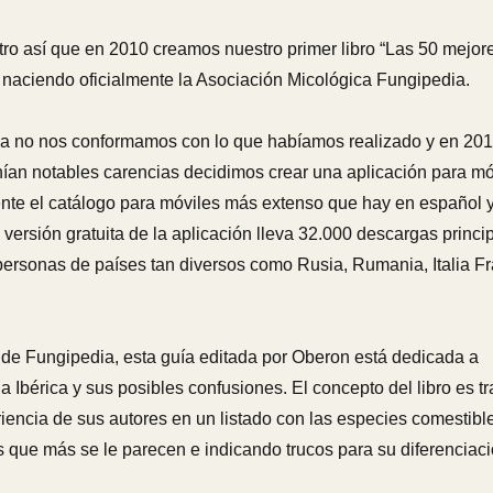
tro así que en 2010 creamos nuestro primer libro “Las 50 mejor
, naciendo oficialmente la Asociación Micológica Fungipedia.
lla no nos conformamos con lo que habíamos realizado y en 20
nían notables carencias decidimos crear una aplicación para mó
nte el catálogo para móviles más extenso que hay en español 
ersión gratuita de la aplicación lleva 32.000 descargas princ
ersonas de países tan diversos como Rusia, Rumania, Italia Fr
 de Fungipedia, esta guía editada por Oberon está dedicada a
 Ibérica y sus posibles confusiones. El concepto del libro es tr
eriencia de sus autores en un listado con las especies comestibl
que más se le parecen e indicando trucos para su diferenciaci