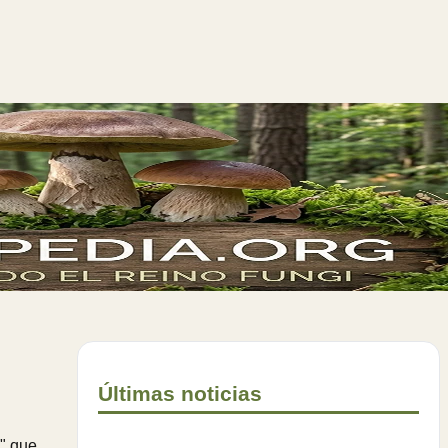
Últimas noticias
a" que