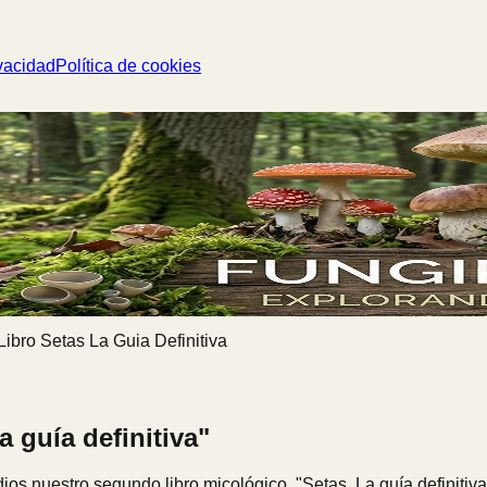
vacidad
Política de cookies
Libro Setas La Guia Definitiva
a guía definitiva"
os nuestro segundo libro micológico, "Setas. La guía definitiv