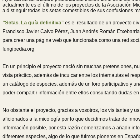
actualmente es el último de los proyectos de la Asociación Mic
a distinguir todas las setas comestibles de sus confusiones m
“Setas. La guía definitiva”
es el resultado de un proyecto di
Francisco Javier Calvo Pérez, Juan Andrés Román Etxebarría, 
para crear una página web que funcionaba como una red soci
fungipedia.org.
En un principio el proyecto nació sin muchas pretensiones, nu
vista práctico, además de inculcar entre los internautas el r
un catálogo de especies, además de un foro participativo y una
poder compartir información entre ellos consultando dudas en c
No obstante el proyecto, gracias a vosotros, los visitantes y
aficionados a la micología por lo que decidimos tratar de inno
información posible, por esta razón comenzamos a añadir inf
diferentes especies, algo de lo que fuimos pioneros en Españ