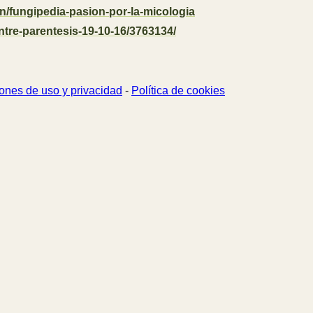
on/fungipedia-pasion-por-la-micologia
entre-parentesis-19-10-16/3763134/
ones de uso y privacidad
-
Política de cookies