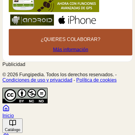
¿QUIERES COLABORAR?
Más información
Publicidad
© 2026 Fungipedia. Todos los derechos reservados. -
Condiciones de uso y privacidad
-
Política de cookies
Inicio
Catálogo