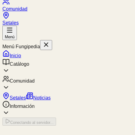
Comunidad
Setales
Menú
Menú Fungipedia
Inicio
Catálogo
Comunidad
Setales
Noticias
Información
Conectando al servidor...