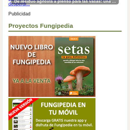
De residuo agrícola a pienso para las vacas: una startup de EE.UU. utiliza hongos para transformar desperdi...
Publicidad
Proyectos Fungipedia