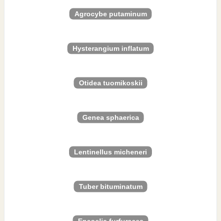
Agrocybe putaminum
Hysterangium inflatum
Otidea tuomikoskii
Genea sphaerica
Lentinellus micheneri
Tuber bituminatum