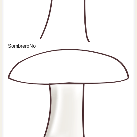
Sombrero
No