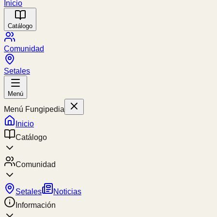
Inicio
Catálogo
Comunidad
Setales
Menú
Menú Fungipedia
Inicio
Catálogo
Comunidad
Setales
Noticias
Información