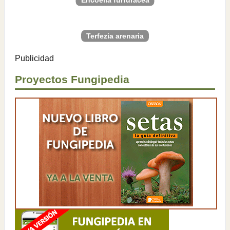
Encoelia furfuracea
Terfezia arenaria
Publicidad
Proyectos Fungipedia