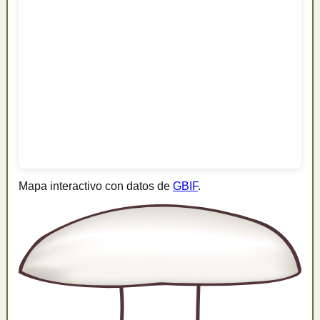
Mapa interactivo con datos de
GBIF
.