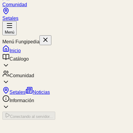
Comunidad
Setales
Menú
Menú Fungipedia
Inicio
Catálogo
Comunidad
Setales
Noticias
Información
Conectando al servidor...