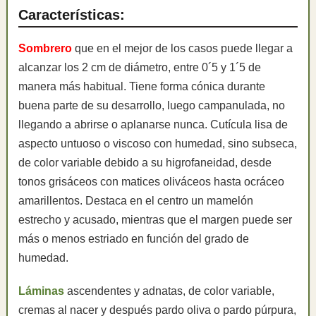
Características:
Sombrero
que en el mejor de los casos puede llegar a
alcanzar los 2 cm de diámetro, entre 0´5 y 1´5 de
manera más habitual. Tiene forma cónica durante
buena parte de su desarrollo, luego campanulada, no
llegando a abrirse o aplanarse nunca. Cutícula lisa de
aspecto untuoso o viscoso con humedad, sino subseca,
de color variable debido a su higrofaneidad, desde
tonos grisáceos con matices oliváceos hasta ocráceo
amarillentos. Destaca en el centro un mamelón
estrecho y acusado, mientras que el margen puede ser
más o menos estriado en función del grado de
humedad.
Láminas
ascendentes y adnatas, de color variable,
cremas al nacer y después pardo oliva o pardo púrpura,