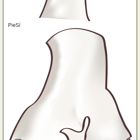
Pie
Sí