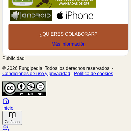
¿QUIERES COLABORAR?
Más información
Publicidad
© 2026 Fungipedia. Todos los derechos reservados. -
Condiciones de uso y privacidad
-
Política de cookies
Inicio
Catálogo