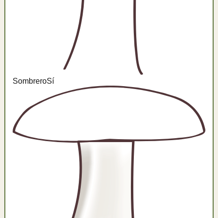
Sombrero
Sí