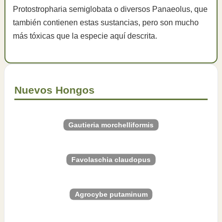
Protostropharia semiglobata o diversos Panaeolus, que
también contienen estas sustancias, pero son mucho
más tóxicas que la especie aquí descrita.
Nuevos Hongos
Gautieria morchelliformis
Favolaschia claudopus
Agrocybe putaminum