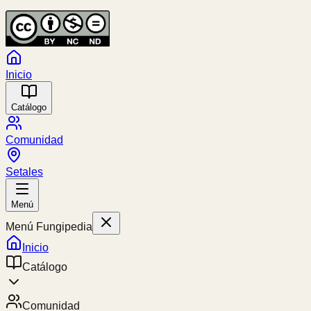
Inicio
Catálogo
Comunidad
Setales
Menú
Menú Fungipedia
Inicio
Catálogo
Comunidad