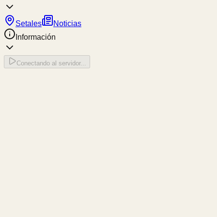
Setales
Noticias
Información
Conectando al servidor...