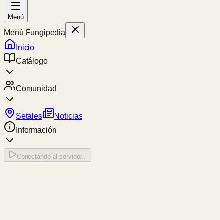
Menú
Menú Fungipedia
Inicio
Catálogo
Comunidad
Setales
Noticias
Información
Conectando al servidor...