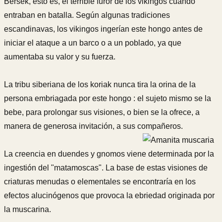
Bersek, esto es, el terrible furor de los vikingos cuando
entraban en batalla. Según algunas tradiciones
escandinavas, los vikingos ingerían este hongo antes de
iniciar el ataque a un barco o a un poblado, ya que
aumentaba su valor y su fuerza.
La tribu siberiana de los koriak nunca tira la orina de la
persona embriagada por este hongo : el sujeto mismo se la
bebe, para prolongar sus visiones, o bien se la ofrece, a
manera de generosa invitación, a sus compañeros.
La creencia en duendes y gnomos viene determinada por la
ingestión del "matamoscas". La base de estas visiones de
criaturas menudas o elementales se encontraría en los
efectos alucinógenos que provoca la ebriedad originada por
la muscarina.