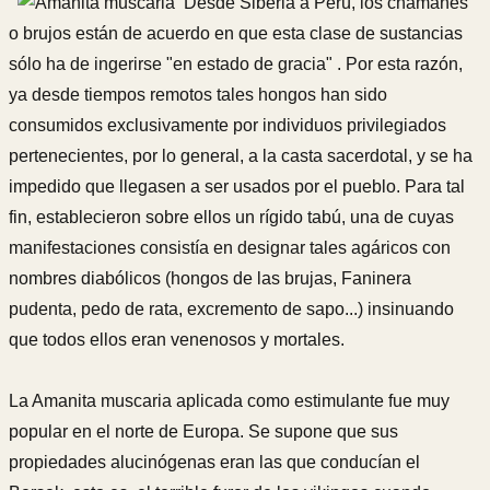
Desde Siberia a Perú, los chamanes
o brujos están de acuerdo en que esta clase de sustancias
sólo ha de ingerirse "en estado de gracia" . Por esta razón,
ya desde tiempos remotos tales hongos han sido
consumidos exclusivamente por individuos privilegiados
pertenecientes, por lo general, a la casta sacerdotal, y se ha
impedido que llegasen a ser usados por el pueblo. Para tal
fin, establecieron sobre ellos un rígido tabú, una de cuyas
manifestaciones consistía en designar tales agáricos con
nombres diabólicos (hongos de las brujas, Faninera
pudenta, pedo de rata, excremento de sapo...) insinuando
que todos ellos eran venenosos y mortales.
La Amanita muscaria aplicada como estimulante fue muy
popular en el norte de Europa. Se supone que sus
propiedades alucinógenas eran las que conducían el