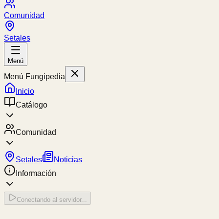
Comunidad
Setales
Menú
Menú Fungipedia
Inicio
Catálogo
Comunidad
Setales
Noticias
Información
Conectando al servidor...