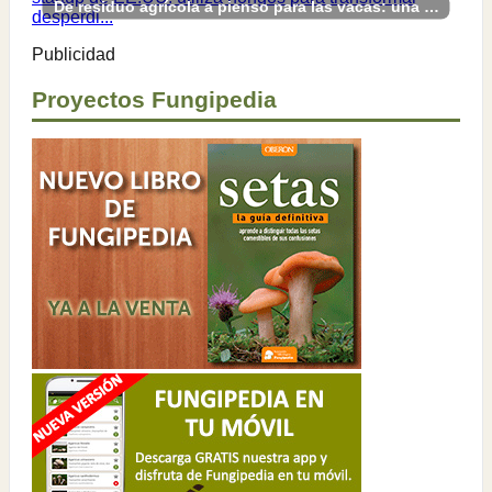
De residuo agrícola a pienso para las vacas: una startup de EE.UU. utiliza hongos para transformar desperdi...
Publicidad
Proyectos Fungipedia