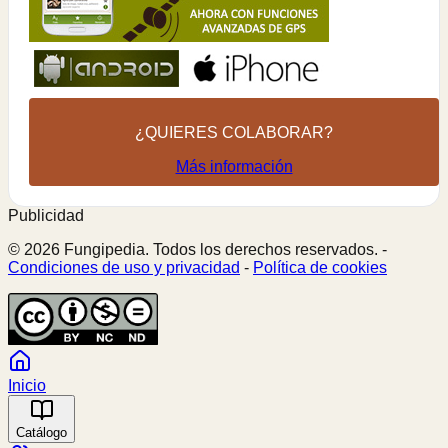
¿QUIERES COLABORAR?
Más información
Publicidad
© 2026 Fungipedia. Todos los derechos reservados. -
Condiciones de uso y privacidad
-
Política de cookies
Inicio
Catálogo