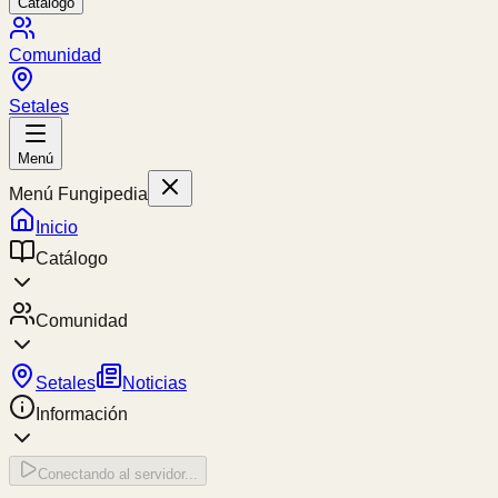
Catálogo
Comunidad
Setales
Menú
Menú Fungipedia
Inicio
Catálogo
Comunidad
Setales
Noticias
Información
Conectando al servidor...