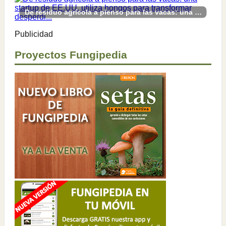
De residuo agrícola a pienso para las vacas: una startup de EE.UU. utiliza hongos para transformar desperdi...
Publicidad
Proyectos Fungipedia