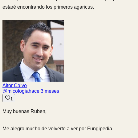
estaré encontrando los primeros agaricus.
Aitor Calvo
@
micologia
hace 3 meses
1
Muy buenas Ruben,
Me alegro mucho de volverte a ver por Fungipedia.