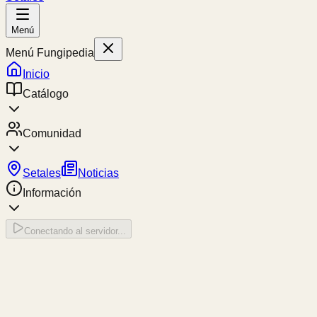
Menú
Menú Fungipedia
Inicio
Catálogo
Comunidad
Setales
Noticias
Información
Conectando al servidor...