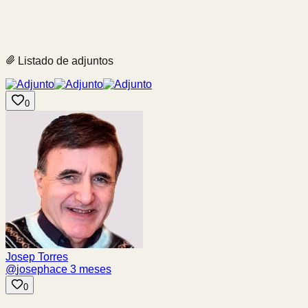
Listado de adjuntos
0
Josep Torres
@
josep
hace 3 meses
0