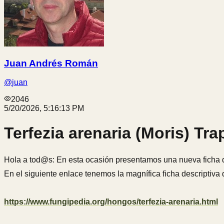
Juan Andrés Román
@
juan
2046
5/20/2026, 5:16:13 PM
Terfezia arenaria (Moris) Tr
Hola a tod@s: En esta ocasión presentamos una nueva ficha d
En el siguiente enlace tenemos la magnífica ficha descriptiva
https://www.fungipedia.org/hongos/terfezia-arenaria.html