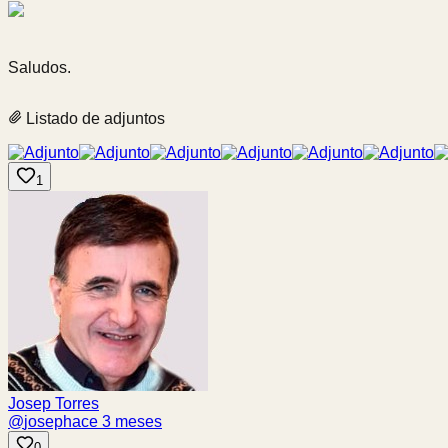
Saludos.
Listado de adjuntos
1
Josep Torres
@
josep
hace 3 meses
0