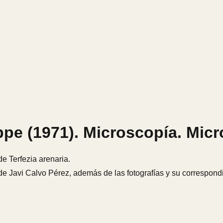
appe (1971). Microscopía. Mic
e Terfezia arenaria.
 de Javi Calvo Pérez, además de las fotografías y su correspond