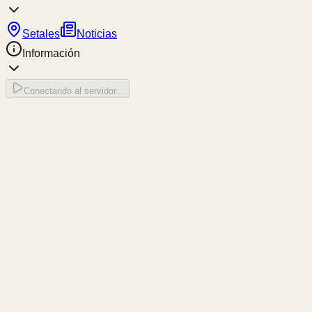
Setales
Noticias
Información
Conectando al servidor...