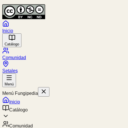
Inicio
Catálogo
Comunidad
Setales
Menú
Menú Fungipedia
Inicio
Catálogo
Comunidad