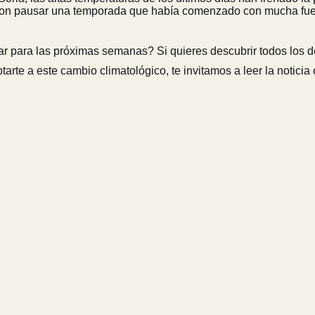
a con pausar una temporada que había comenzado con mucha fu
 para las próximas semanas? Si quieres descubrir todos los d
arte a este cambio climatológico, te invitamos a leer la noticia