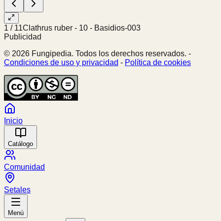
1
/
11
Clathrus ruber - 10 - Basidios-003
Publicidad
© 2026 Fungipedia. Todos los derechos reservados. -
Condiciones de uso y privacidad
-
Política de cookies
Inicio
Catálogo
Comunidad
Setales
Menú