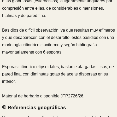
hifas globulosas (esferocistos), a ligeramente angulares por
compresión entre ellas, de considerables dimensiones,
hialinas y de pared fina.
Basidios de difícil observación, ya que resultan muy efímeros
y que desaparecen con el desarrollo, estos basidios con una
morfología cilíndrico claviforme y según bibliografía
mayoritariamente con 6 esporas.
Esporas cilíndrico elipsoidales, bastante alargadas, lisas, de
pared fina, con diminutas gotas de aceite dispersas en su
interior.
Material de herbario disponible JTP2726/26.
Referencias geográficas