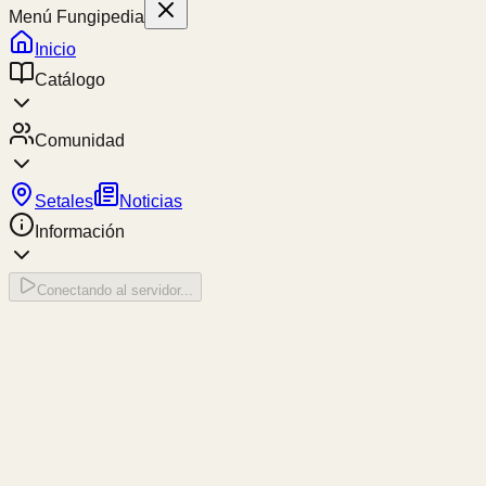
Menú Fungipedia
Inicio
Catálogo
Comunidad
Setales
Noticias
Información
Conectando al servidor...