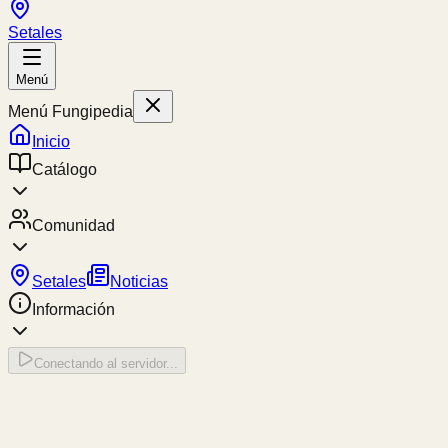
Setales
Menú
Menú Fungipedia
Inicio
Catálogo
Comunidad
Setales
Noticias
Información
Conectando al servidor...