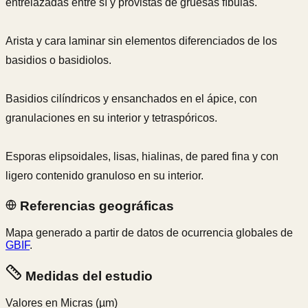
entrelazadas entre sí y provistas de gruesas fíbulas.
Arista y cara laminar sin elementos diferenciados de los
basidios o basidiolos.
Basidios cilíndricos y ensanchados en el ápice, con
granulaciones en su interior y tetraspóricos.
Esporas elipsoidales, lisas, hialinas, de pared fina y con
ligero contenido granuloso en su interior.
Referencias geográficas
Mapa generado a partir de datos de ocurrencia globales de
GBIF
.
Medidas del estudio
Valores en Micras
(µm)