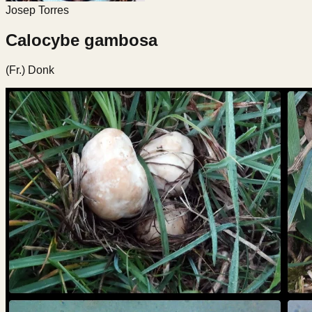
Josep Torres
Calocybe gambosa
(Fr.) Donk