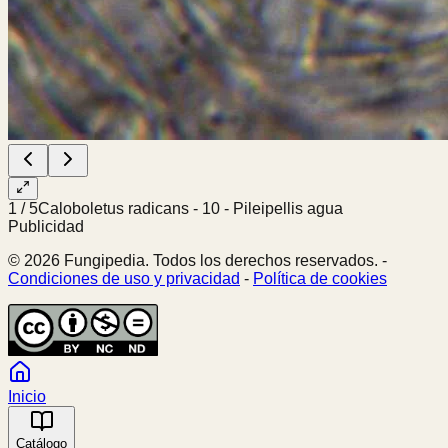
1
/
5
Caloboletus radicans - 10 - Pileipellis agua
Publicidad
© 2026 Fungipedia. Todos los derechos reservados. -
Condiciones de uso y privacidad
-
Política de cookies
Inicio
Catálogo