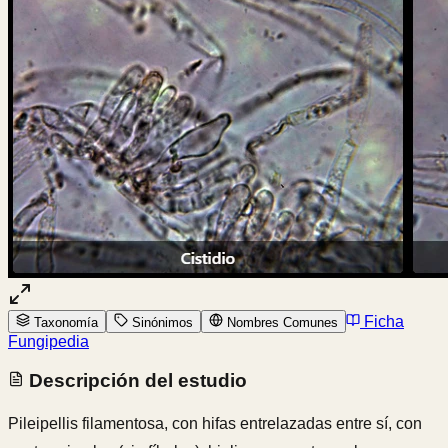
Ficha
Taxonomía
Sinónimos
Nombres Comunes
Fungipedia
Descripción del estudio
Pileipellis filamentosa, con hifas entrelazadas entre sí, con