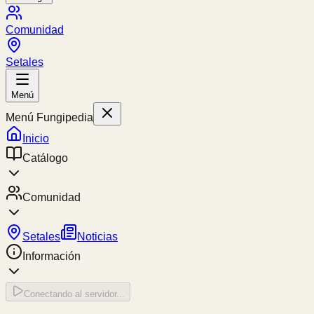
Comunidad
Setales
Menú
Menú Fungipedia
Inicio
Catálogo
Comunidad
Setales
Noticias
Información
Conectando al servidor...