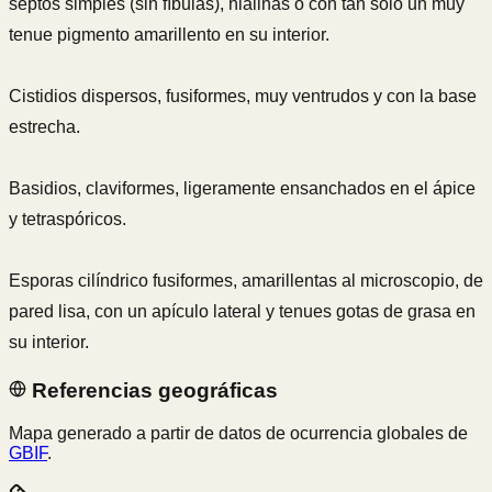
septos simples (sin fíbulas), hialinas o con tan solo un muy
tenue pigmento amarillento en su interior.
Cistidios dispersos, fusiformes, muy ventrudos y con la base
estrecha.
Basidios, claviformes, ligeramente ensanchados en el ápice
y tetraspóricos.
Esporas cilíndrico fusiformes, amarillentas al microscopio, de
pared lisa, con un apículo lateral y tenues gotas de grasa en
su interior.
Referencias geográficas
Mapa generado a partir de datos de ocurrencia globales de
GBIF
.