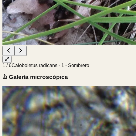
1
/
6
Caloboletus radicans - 1 - Sombrero
Galería microscópica