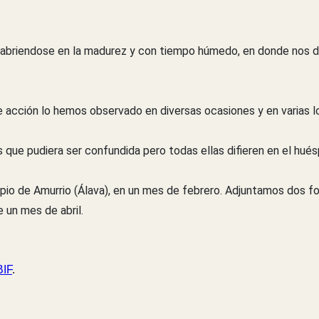
 abriendose en la madurez y con tiempo húmedo, en donde nos de
acción lo hemos observado en diversas ocasiones y en varias loc
 que pudiera ser confundida pero todas ellas difieren en el hués
io de Amurrio (Álava), en un mes de febrero. Adjuntamos dos fo
e un mes de abril.
IF
.