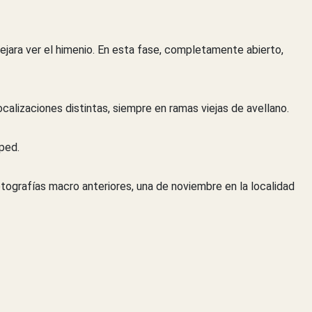
jara ver el himenio. En esta fase, completamente abierto,
alizaciones distintas, siempre en ramas viejas de avellano.
ped.
tografías macro anteriores, una de noviembre en la localidad