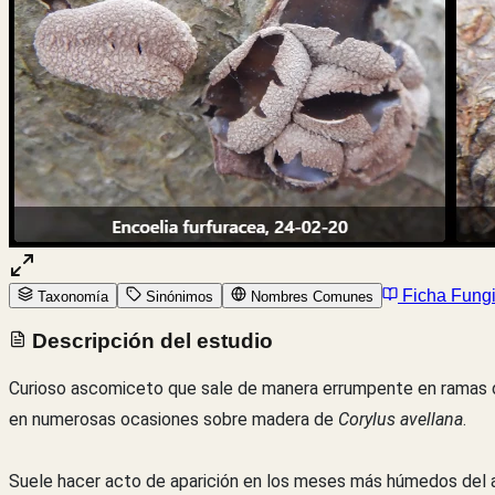
Ficha Fung
Taxonomía
Sinónimos
Nombres Comunes
Descripción del estudio
Curioso ascomiceto que sale de manera errumpente en ramas de 
en numerosas ocasiones sobre madera de
Corylus avellana
.
Suele hacer acto de aparición en los meses más húmedos del añ