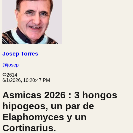
Josep Torres
@
josep
2614
6/1/2026, 10:20:47 PM
Asmicas 2026 : 3 hongos
hipogeos, un par de
Elaphomyces y un
Cortinarius.