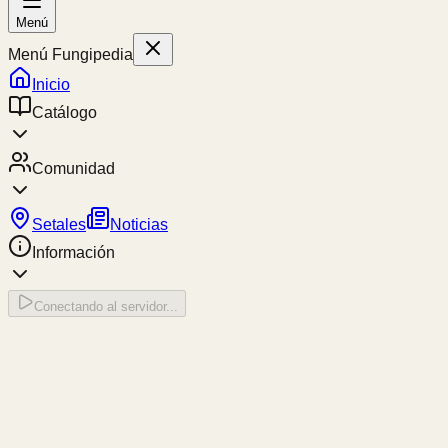
Menú
Menú Fungipedia
Inicio
Catálogo
Comunidad
Setales
Noticias
Información
Conectando al servidor...